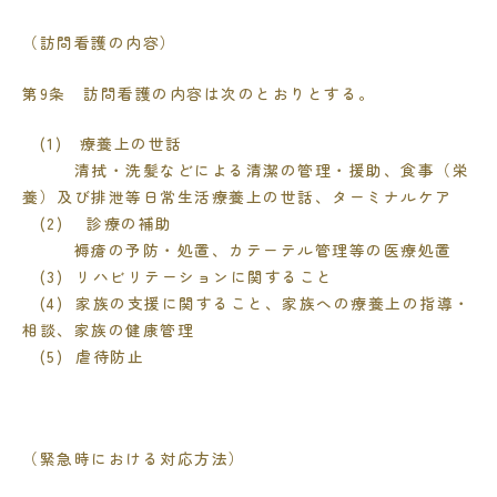
（訪問看護の内容）
第
9
条 訪問看護の内容は次のとおりとする。
(1) 療養上の世話
清拭・洗髪などによる清潔の管理・援助、食事（栄
養）及び排泄等日常生活療養上の世話、
ターミナルケア
(2) 診療の補助
褥瘡の予防・処置、カテーテル管理等の医療処置
(3) リハビリテーションに関すること
(4) 家族の支援に関すること、家族への療養上の指導・
相談、家族の健康管理
(5) 虐待防止
（緊急時における対応方法）