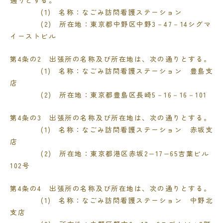
(1)
名称：なごみ訪問看護ステーション
(2)
所在地：東京都中野区中野3－47－14シグマ
イーストビル
第
4
条の
2
出張所の名称及び所在地は、次の通りとする。
(1)
名称：なごみ訪問看護ステーション 豊島支
店
(2)
所在地：東京都豊島区長崎
5
－
16
－
16
－
101
第
4
条の
3
出張所の名称及び所在地は、次の通りとする。
(1)
名称：なごみ訪問看護ステーション 赤坂支
店
(2)
所在地：東京都港区赤坂
2
−
17
−
65
吉葉ビル
102
号
第
4
条の4 出張所の名称及び所在地は、次の通りとする。
(1)
名称：なごみ訪問看護ステーション 中野北
支店