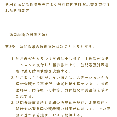
利用者及び急性増悪等による特別訪問看護指示書を交付さ
れた利用者等
（訪問看護の提供方法）
第
8
条 訪問看護の提供方法は次のとおりとする。
利用者がかかりつけ医師に申し出て、主治医がステ
ーションに交付した指示書により、訪問看護計画書
を作成し訪問看護を実施する。
利用者に主治医がいない場合は、ステーションから
居宅介護支援事業所、地域包括支援センター、地区
医師会、関係区市町村等、関係機関に調整等を求め
対応する。
訪問介護事業所と業務委託契約を結び、定期巡回・
随時対応型訪問介護看護の利用者に対して、 その要
請に基づき看護サービスを提供する。