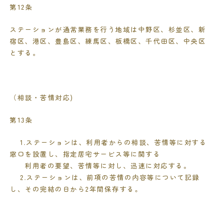
第
12
条
ステーションが通常業務を行う地域は中野区、杉並区、新
宿区、港区、豊島区、練馬区、板橋区、
千代田区、中央区
とする。
（相談・苦情対応
)
第
13
条
1.ステーションは、利用者からの相談、苦情等に対する
窓口を設置し、指定居宅サービス等に関する
利用者の要望、苦情等に対し、迅速に対応する。
2.ステーションは、前項の苦情の内容等について記録
し、その完結の日から
2
年間保存する。