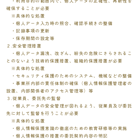
・利用目的の範囲内で、個人データの正確性、再新性を
確保することが必要
※具体的な処置
・個人データ入力時の照合、確認手続きの整備
・記録事項の更新
・保存期間の設定等
２.安全管理措置
・個人データ漏洩、改ざん、紛失の危険にさらされるこ
とのないよう技術的保護措置、組織的保護措置が必要
※具体的な処置
・セキュリティ保護のためのシステム、機械などの整備
・事業所内部の責任体制の確保（個人情報保護管理者の
設置、内部関係者のアクセス管理等）等
３.従業員、委託先の監督
・個人データの安全管理が図れるよう、従業員及び委託
先に対して監督を行うことが必要
※具体的な処置
・個人情報保護意識の徹底のための教育研修等の実施
・個人情報保護の措置の委託契約内容の明記