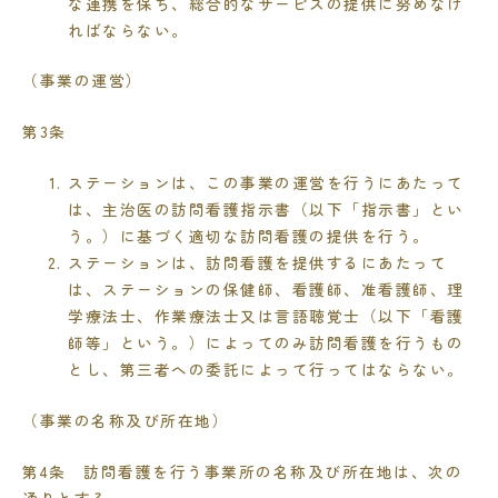
な連携を保ち、総合的なサービスの提供に努めなけ
ればならない。
（事業の運営）
第
3
条
ステーションは、この事業の運営を行うにあたって
は、主治医の訪問看護指示書（以下「指示書」とい
う。）に基づく適切な訪問看護の提供を行う。
ステーションは、訪問看護を提供するにあたって
は、ステーションの保健師、看護師、准看護師、理
学療法士、作業療法士又は言語聴覚士（以下「看護
師等」という。）によってのみ訪問看護を行うもの
とし、第三者への委託によって行ってはならない。
（事業の名称及び所在地）
第
4
条 訪問看護を行う事業所の名称及び所在地は、次の
通りとする。