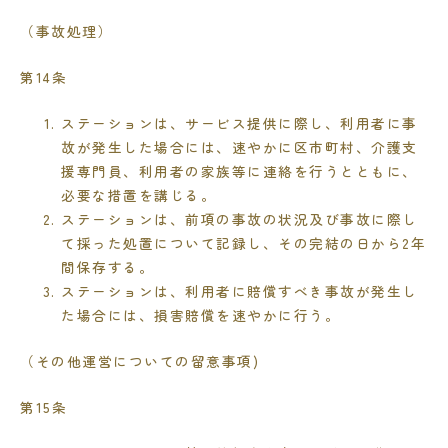
（事故処理）
第
14
条
ステーションは、サービス提供に際し、利用者に事
故が発生した場合には、速やかに区市町村、介護支
援専門員、利用者の家族等に連絡を行うとともに、
必要な措置を講じる。
ステーションは、前項の事故の状況及び事故に際し
て採った処置について記録し、その完結の日から
2
年
間保存する。
ステーションは、利用者に賠償すべき事故が発生し
た場合には、損害賠償を速やかに行う。
（その他運営についての留意事項
)
第
15
条