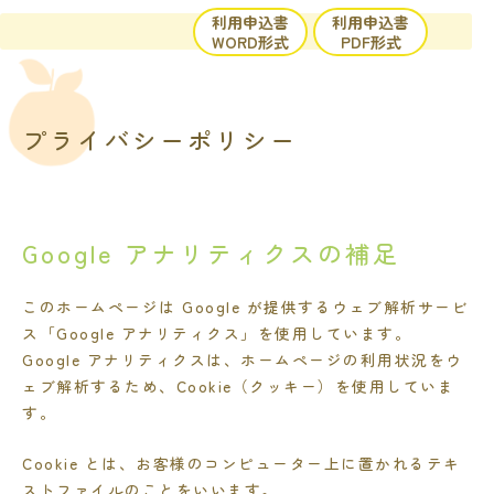
内
利用申込書
利用申込書
容
WORD形式
PDF形式
を
ス
キ
プライバシーポリシー
ッ
プ
Google アナリティクスの補足
このホームページは Google が提供するウェブ解析サービ
ス「Google アナリティクス」を使用しています。
Google アナリティクスは、ホームページの利用状況をウ
ェブ解析するため、Cookie（クッキー）を使用していま
す。
Cookie とは、お客様のコンピューター上に置かれるテキ
ストファイルのことをいいます。