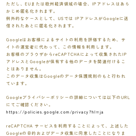
ただし、EUまたは欧州経済領域の場合、IPアドレスはあら
かじめ匿名化されます。
例外的なケースとして、USでは IPアドレスがGoogleに送
信されたあとに匿名化されます。
Googleはお客様によるサイトの利用を評価するため、サ
イトの運営者に代わって、この情報を利用します。
お客様のブラウザからreCAPTCHAによって収集されたIP
アドレスとGoogleが保有する他のデータを関連付けるこ
とはありません。
このデータ収集はGoogleのデータ保護規則のもと行われ
ています。
Googleプライバシーポリシーの詳細については以下のURL
にてご確認ください。
https://policies.google.com/privacy?hl=ja
reCAPTCHA サービスを利用することによって、上述した
Googleの目的およびデータ収集に同意したことになりま