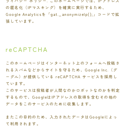
ライバシー ポリシー. このホームページでは、IPアドレス
の匿名化（IPマスキング）を確実に実行するため、
Google Analyticsを「gat._anonymizeIp();」コードで拡
張しています。
reCAPTCHA
このホームページはインターネット上のフォームへ投稿さ
れるスパムなどからサイトを守るため、Google Inc.（グ
ーグル）が提供している reCAPTCHA サービスを採用し
ています。
このサービスは投稿者が人間なのかロボットなのかを判定
するもので、GoogleはIPアドレスの取得を含むその他の
データをこのサービスのために収集します。
またこの目的のため、入力されたデータはGoogleによっ
て利用されます。