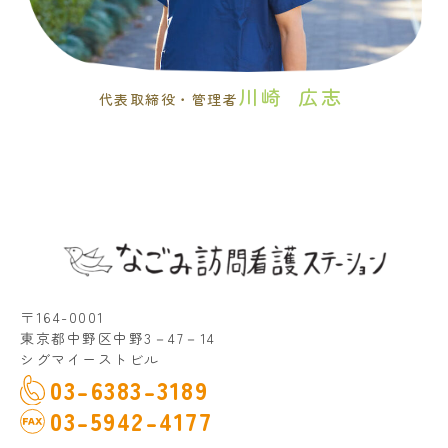
川崎
広志
代表取締役・管理者
〒164-0001
東京都中野区中野3－47－14
シグマイーストビル
03-6383-3189
03-5942-4177