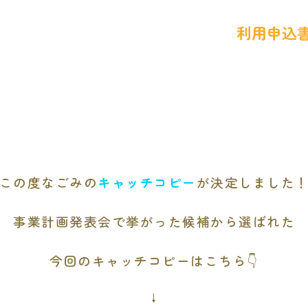
利用申込
この度なごみの
キャッチコピー
が決定しました
事業計画発表会で挙がった候補から選ばれた
今回のキャッチコピーはこちら👇
↓