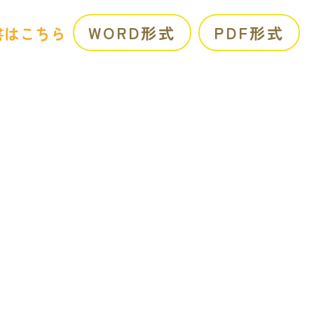
WORD形式
PDF形式
書はこちら
！