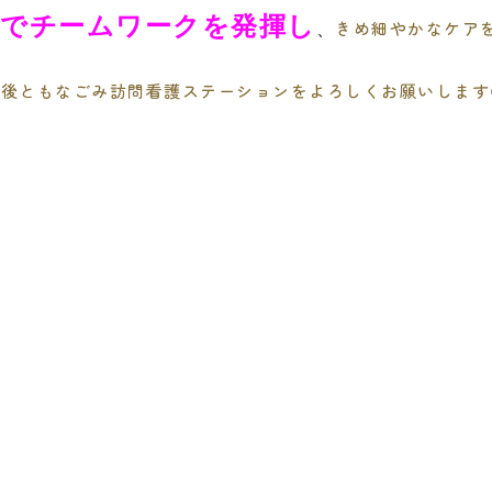
中でチームワークを発揮し
きめ細やかなケア
、
今後ともなごみ訪問看護ステーションをよろしくお願いします