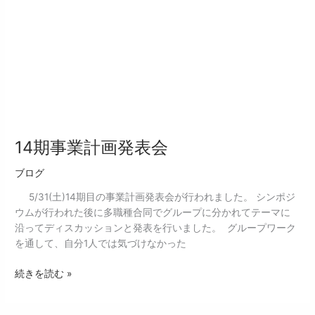
発
表
会
14期事業計画発表会
ブログ
5/31(土)14期目の事業計画発表会が行われました。 シンポジ
ウムが行われた後に多職種合同でグループに分かれてテーマに
沿ってディスカッションと発表を行いました。 グループワーク
を通して、自分1人では気づけなかった
続きを読む »