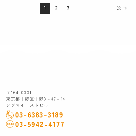
1
2
3
次
→
〒164-0001
東京都中野区中野3－47－14
シグマイーストビル
03-6383-3189
03-5942-4177